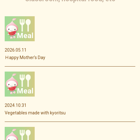
2026.05.11
Ｈappy Mother’s Day
2024.10.31
Vegetables made with kyoritsu