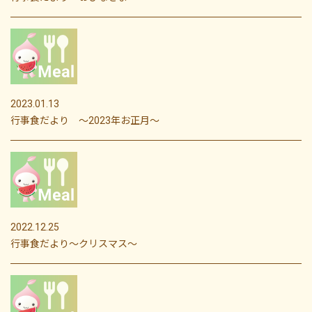
2023.01.13
行事食だより ～2023年お正月～
2022.12.25
行事食だより～クリスマス～