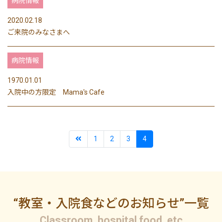
病院情報
2020.02.18
ご来院のみなさまへ
病院情報
1970.01.01
入院中の方限定 Mama's Cafe
1
2
3
4
“教室・入院食などのお知らせ”一覧
Classroom, hospital food, etc