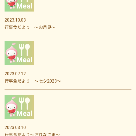
2023.10.03
行事食だより ～お月見～
2023.07.12
行事食だより ～七夕2023～
2023.03.10
行事食だより〜おひなさま～