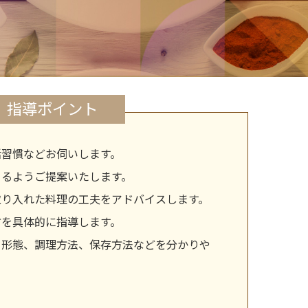
指導ポイント
活習慣などお伺いします。
きるようご提案いたします。
取り入れた料理の工夫をアドバイスします。
方を具体的に指導します。
、形態、調理方法、保存方法などを分かりや