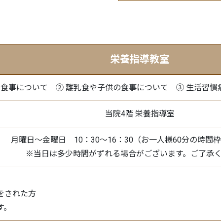
栄養指導教室
の食事について ② 離乳食や子供の食事について ③ 生活習
当院4階 栄養指導室
月曜日～金曜日 10：30～16：30（お一人様60分の時間
※当日は多少時間がずれる場合がございます。ご了承
をされた方
す。