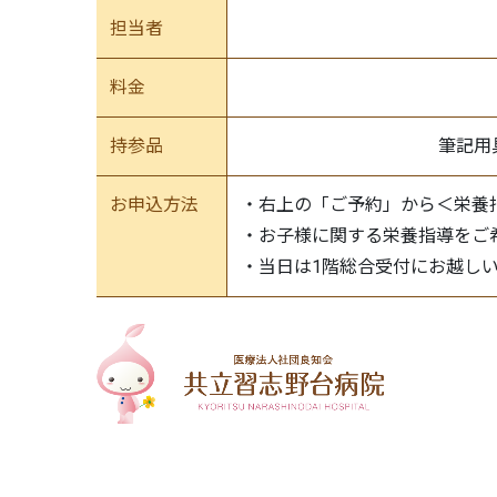
担当者
料金
持参品
筆記用
お申込方法
・右上の「ご予約」から＜栄養
・お子様に関する栄養指導をご
・当日は1階総合受付にお越し