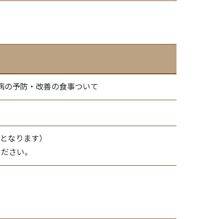
慣病の予防・改善の食事ついて
枠となります）
ください。