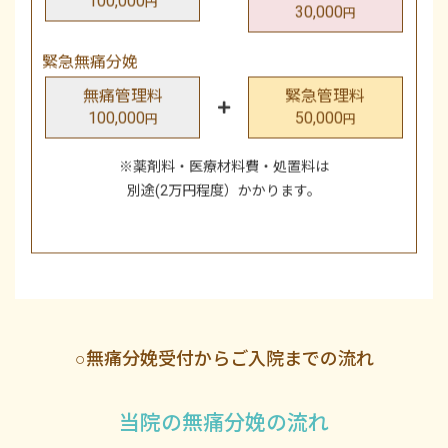
30,000
円
緊急無痛分娩
無痛管理料
緊急管理料
100,000
50,000
円
円
※薬剤料・医療材料費・処置料は
別途(2万円程度）かかります。
○無痛分娩受付からご入院までの流れ
当院の無痛分娩の流れ