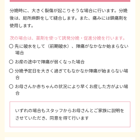
分娩時に、大きく裂傷が起こりそうな場合に行います。分娩
後は、局所麻酔をして縫合します。また、痛みには鎮痛剤を
使用します。
次の場合は、薬剤を使って誘発分娩・促進分娩を行います。
先に破水をして（前期破水）、陣痛がなかなか始まらない
場合
お産の途中で陣痛が弱くなった場合
分娩予定日を大きく過ぎてもなかなか陣痛が始まらない場
合
お母さんか赤ちゃんの状況により早くお産した方がよい場
合
いずれの場合もスタッフからお母さんとご家族に説明を
させていただき、同意を得て行います