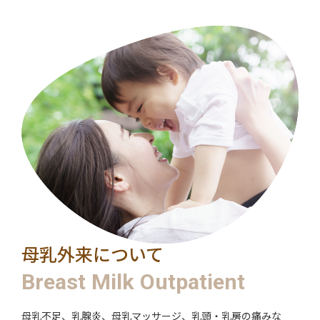
母乳外来について
Breast Milk Outpatient
母乳不足、乳腺炎、母乳マッサージ、乳頭・乳房の痛みな