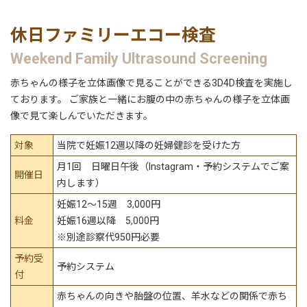
休日ファミリーエコー検査
Weekend Family Ultrasound Screening
赤ちゃんの様子を立体画像で見ることができる3D4D検査を実施し
ております。 ご家族と一緒にお腹の中の赤ちゃんの様子を立体画
像で見て楽しんでいただきます。
対象
当院で妊娠12週以降の妊婦健診を受けた方
月1回 日曜日午後（Instagram・予約システムでご案
開催日
内します）
妊娠12～15週 3,000円
料金
妊娠16週以降 5,000円
※別途診察代950円必要
予約受
予約システム
付
赤ちゃんの向きや胎盤の位置、羊水などの関係で赤ち