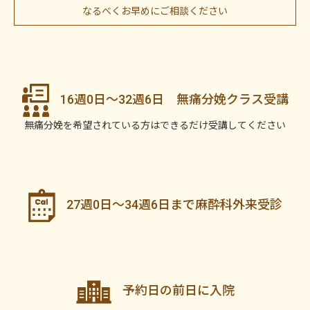
なるべくお早めにご相談ください
16週0日〜32週6日 無痛分娩クラス受講
無痛分娩を希望されている方はできるだけ受講してください
27週0日〜34週6日まで麻酔科外来受診
予約日の前日に入院