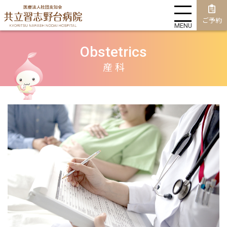
ご予約
MENU
Obstetrics
産 科