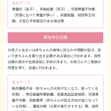
主なケース
骨盤位（逆子）、多胎妊娠（双子）、児頭骨盤不均衡
（児頭に比べて骨盤が狭い）、前置胎盤、前回帝王切
開、子宮の手術既往がある場合等
緊急帝王切開
お母さんあるいは赤ちゃんの身体に何らかの問題が起き、急
いで赤ちゃんを取り出す必要がある場合に行われます。自然
分娩の途中や出産直前に手術が決まり、お母さんやご家族の
同意を得て、迅速に行われます。
主なケース
胎児機能不全（赤ちゃんの元気がなくなり、弱ってくる
状態）、常位胎盤早期剥離、妊娠高血圧症候群、児頭骨
盤不均衡、回旋異常（赤ちゃんの回る方向が逆になって
いる状態）、遷延分娩（お産が長引きすぎる）等、自然