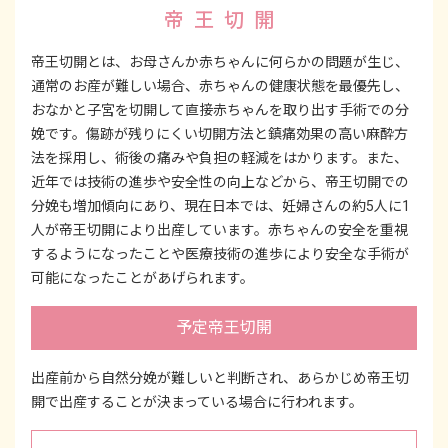
帝王切開
帝王切開とは、お母さんか赤ちゃんに何らかの問題が生じ、
通常のお産が難しい場合、赤ちゃんの健康状態を最優先し、
おなかと子宮を切開して直接赤ちゃんを取り出す手術での分
娩です。傷跡が残りにくい切開方法と鎮痛効果の高い麻酔方
法を採用し、術後の痛みや負担の軽減をはかります。また、
近年では技術の進歩や安全性の向上などから、帝王切開での
分娩も増加傾向にあり、現在日本では、妊婦さんの約5人に1
人が帝王切開により出産しています。赤ちゃんの安全を重視
するようになったことや医療技術の進歩により安全な手術が
可能になったことがあげられます。
予定帝王切開
出産前から自然分娩が難しいと判断され、あらかじめ帝王切
開で出産することが決まっている場合に行われます。