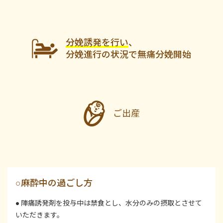
分娩誘発を行い
、
分娩進行の状況で無痛分娩開始
ご出産
○麻酔中の過ごし方
● 陣痛誘発剤を投与中は禁食とし、水分のみの摂取とさせて
いただきます。