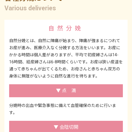
Various deliveries
自然分娩
自然分娩とは、自然に陣痛が始まり、陣痛が強まるにつれて
お産が進み、医療介入なく分娩する方法をいいます。お産に
かかる時間は個人差がありますが、平均で初産婦さんは14-
16時間、経産婦さんは6-8時間くらいです。お産は狭い産道を
通って赤ちゃんが出てくるため、お母さんと赤ちゃん双方の
身体に無理がないように自然な進行を待ちます。
▼ 点 滴
分娩時の出血や緊急事態に備えて血管確保のために行いま
す。
▼ 会陰切開