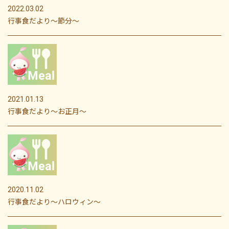
2022.03.02
行事食だより～節分～
2021.01.13
行事食だより～お正月～
2020.11.02
行事食だより〜ハロウィン～