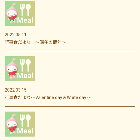
2022.05.11
行事食だより ～端午の節句～
2022.03.15
行事食だより～Valentine day & White day ～