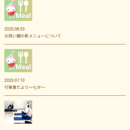
2020.08.03
お祝い膳の新メニューについて
2020.07.10
行事食だより〜七夕～