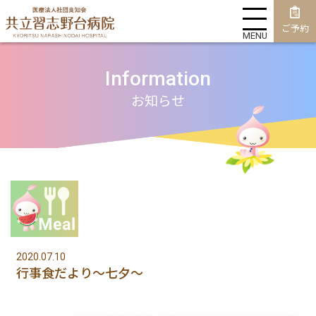
ご予約
MENU
Information
お知らせ
2020.07.10
行事食だより〜七夕～